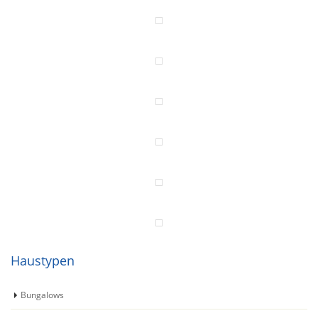
Haustypen
Bungalows